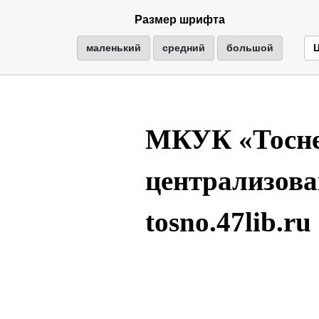
Размер шрифта
маленький
средний
большой
МКУК «Тосне
централизова
tosno.47lib.ru