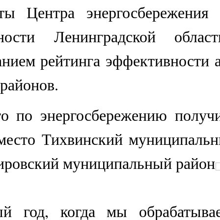
Центра энергосбережения 
вности Ленинградской облас
данием рейтинга эффективности 
районов.
по энергосбережению получи
 место Тихвинский муниципаль
Кировский муниципальный район
од, когда мы обрабатываем