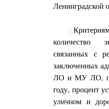
Ленинградской о
Критериям
количество эн
связанных с ре
заключенных ад
ЛО и МУ ЛО, п
году, процент у
уличном и дор