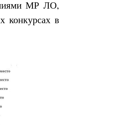
ениями МР ЛО,
х конкурсах в