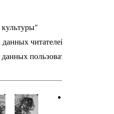
 культуры"
х данных читателей библиотек
х данных пользователей МКУК 