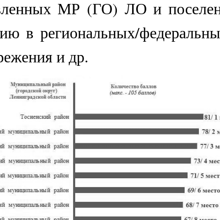
авленных МР (ГО) ЛО и посел
ю в региональных/федеральны
режения и др.