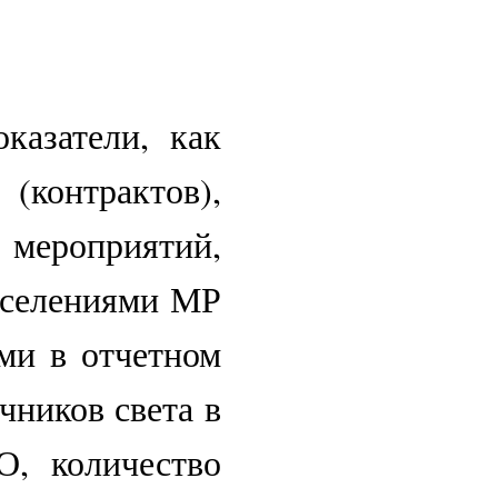
казатели, как
контрактов),
 мероприятий,
оселениями МР
ми в отчетном
чников света в
, количество