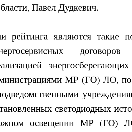
бласти, Павел Дудкевич.
и рейтинга являются такие по
ергосервисных договоров (
ализацией энергосберегающих
министрациями МР (ГО) ЛО, п
одведомственными учреждения
становленных светодиодных исто
ожном освещении МР (ГО) ЛО