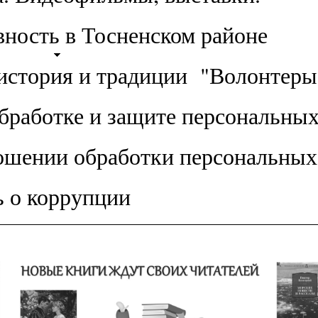
ность в Тосненском районе
история и традиции
"Волонтеры
бработке и защите персональны
ошении обработки персональны
ь о коррупции