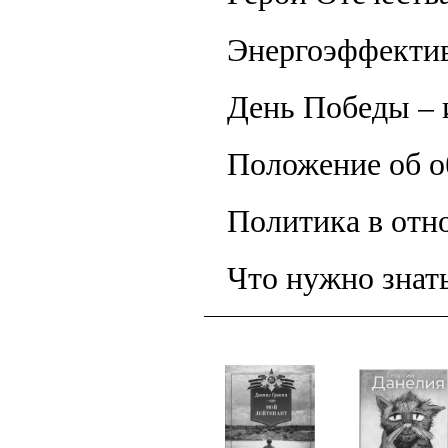
Энергоэффектив
День Победы – 
Положение об о
Политика в отн
Что нужно знат