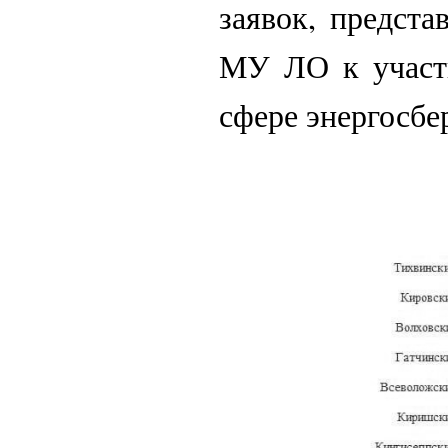
заявок, предст
МУ ЛО к участи
сфере энергосбе