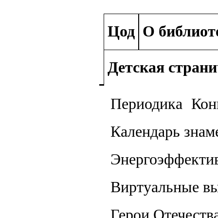
Цод
О библиот
Детская стран
Периодика
Кон
Календарь знам
Энергоэффекти
Виртуальные в
Герои Отечеств